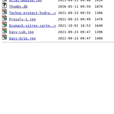
eclat-mousse.jpg
Thumbs.db
Techno-protect-hydro..>
Prosolv-1.jpg
Ecopack-vitres-carto..>
Easy-Lub.jpg
Easy-Grip.jpg